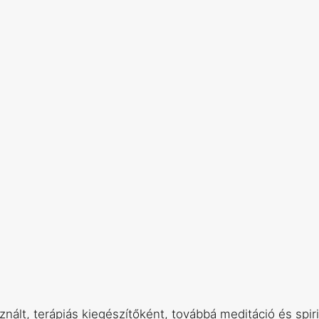
ált, terápiás kiegészítőként, továbbá meditáció és spiri