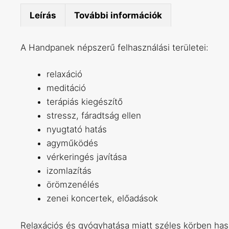
Leírás
További információk
A Handpanek népszerű felhasználási területei:
relaxáció
meditáció
terápiás kiegészítő
stressz, fáradtság ellen
nyugtató hatás
agyműködés
vérkeringés javítása
izomlazítás
örömzenélés
zenei koncertek, előadások
Relaxációs és gyógyhatása miatt széles körben haszn