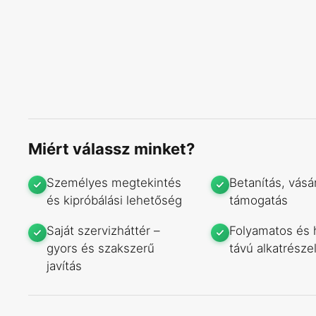
Miért válassz minket?
Személyes megtekintés
Betanítás, vásár
és kipróbálási lehetőség
támogatás
Saját szervizháttér –
Folyamatos és 
gyors és szakszerű
távú alkatrészel
javítás