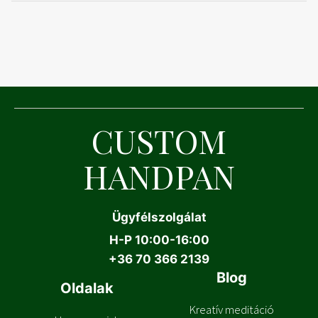
CUSTOM
HANDPAN
Ügyfélszolgálat
H-P 10:00-16:00
+
36 70 366 2139
Blog
Oldalak
Kreatív meditáció