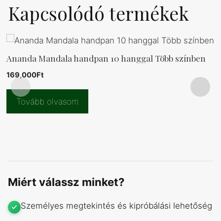
Kapcsolódó termékek
Ananda Mandala handpan 10 hanggal Több színben
169,000
Ft
Tovább olvasom
Miért válassz minket?
Személyes megtekintés és kipróbálási lehetőség