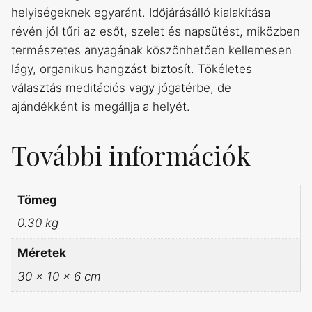
helyiségeknek egyaránt. Időjárásálló kialakítása
révén jól tűri az esőt, szelet és napsütést, miközben
természetes anyagának köszönhetően kellemesen
lágy, organikus hangzást biztosít. Tökéletes
választás meditációs vagy jógatérbe, de
ajándékként is megállja a helyét.
További információk
Tömeg
0.30 kg
Méretek
30 × 10 × 6 cm