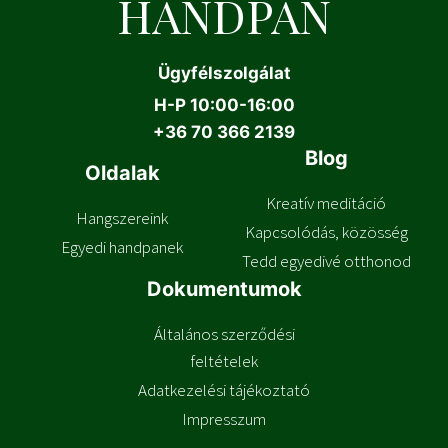
HANDPAN
Ügyfélszolgálat
H-P 10:00-16:00
+
36 70 366 2139
Blog
Oldalak
Kreatív meditáció
Hangszereink
Kapcsolódás, közösség
Egyedi handpanek
Tedd egyedivé otthonod
Dokumentumok
Általános szerződési
feltételek
Adatkezelési tájékoztató
Impresszum