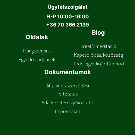
Ügyfélszolgálat
H-P 10:00-16:00
+
36 70 366 2139
Blog
Oldalak
Kreatív meditáció
Hangszereink
Kapcsolódás, közösség
Egyedi handpanek
Tedd egyedivé otthonod
Dokumentumok
Általános szerződési
feltételek
Adatkezelési tájékoztató
Impresszum